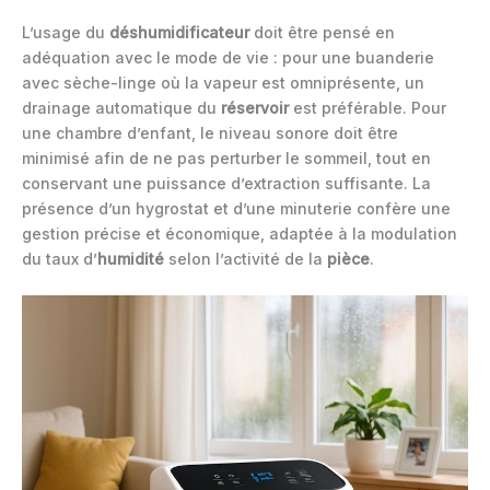
L’usage du
déshumidificateur
doit être pensé en
adéquation avec le mode de vie : pour une buanderie
avec sèche-linge où la vapeur est omniprésente, un
drainage automatique du
réservoir
est préférable. Pour
une chambre d’enfant, le niveau sonore doit être
minimisé afin de ne pas perturber le sommeil, tout en
conservant une puissance d’extraction suffisante. La
présence d’un hygrostat et d’une minuterie confère une
gestion précise et économique, adaptée à la modulation
du taux d’
humidité
selon l’activité de la
pièce
.