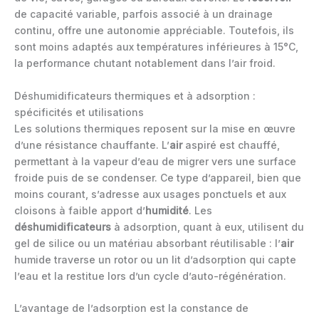
de capacité variable, parfois associé à un drainage
continu, offre une autonomie appréciable. Toutefois, ils
sont moins adaptés aux températures inférieures à 15°C,
la performance chutant notablement dans l’air froid.
Déshumidificateurs thermiques et à adsorption :
spécificités et utilisations
Les solutions thermiques reposent sur la mise en œuvre
d’une résistance chauffante. L’
air
aspiré est chauffé,
permettant à la vapeur d’eau de migrer vers une surface
froide puis de se condenser. Ce type d’appareil, bien que
moins courant, s’adresse aux usages ponctuels et aux
cloisons à faible apport d’
humidité
. Les
déshumidificateurs
à adsorption, quant à eux, utilisent du
gel de silice ou un matériau absorbant réutilisable : l’
air
humide traverse un rotor ou un lit d’adsorption qui capte
l’eau et la restitue lors d’un cycle d’auto-régénération.
L’avantage de l’adsorption est la constance de