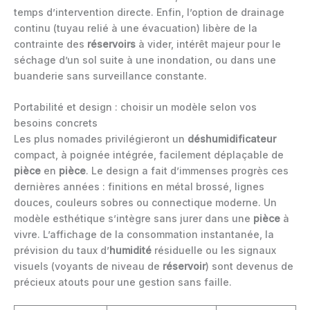
temps d’intervention directe. Enfin, l’option de drainage
continu (tuyau relié à une évacuation) libère de la
contrainte des
réservoirs
à vider, intérêt majeur pour le
séchage d’un sol suite à une inondation, ou dans une
buanderie sans surveillance constante.
Portabilité et design : choisir un modèle selon vos
besoins concrets
Les plus nomades privilégieront un
déshumidificateur
compact, à poignée intégrée, facilement déplaçable de
pièce
en
pièce
. Le design a fait d’immenses progrès ces
dernières années : finitions en métal brossé, lignes
douces, couleurs sobres ou connectique moderne. Un
modèle esthétique s’intègre sans jurer dans une
pièce
à
vivre. L’affichage de la consommation instantanée, la
prévision du taux d’
humidité
résiduelle ou les signaux
visuels (voyants de niveau de
réservoir
) sont devenus de
précieux atouts pour une gestion sans faille.