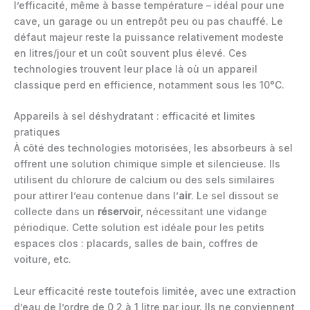
l’efficacité, même à basse température – idéal pour une
cave, un garage ou un entrepôt peu ou pas chauffé. Le
défaut majeur reste la puissance relativement modeste
en litres/jour et un coût souvent plus élevé. Ces
technologies trouvent leur place là où un appareil
classique perd en efficience, notamment sous les 10°C.
Appareils à sel déshydratant : efficacité et limites
pratiques
À côté des technologies motorisées, les absorbeurs à sel
offrent une solution chimique simple et silencieuse. Ils
utilisent du chlorure de calcium ou des sels similaires
pour attirer l’eau contenue dans l’
air
. Le sel dissout se
collecte dans un
réservoir
, nécessitant une vidange
périodique. Cette solution est idéale pour les petits
espaces clos : placards, salles de bain, coffres de
voiture, etc.
Leur efficacité reste toutefois limitée, avec une extraction
d’eau de l’ordre de 0,2 à 1 litre par jour. Ils ne conviennent