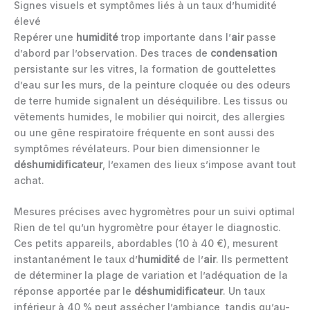
Signes visuels et symptômes liés à un taux d’humidité
élevé
Repérer une
humidité
trop importante dans l’
air
passe
d’abord par l’observation. Des traces de
condensation
persistante sur les vitres, la formation de gouttelettes
d’eau sur les murs, de la peinture cloquée ou des odeurs
de terre humide signalent un déséquilibre. Les tissus ou
vêtements humides, le mobilier qui noircit, des allergies
ou une gêne respiratoire fréquente en sont aussi des
symptômes révélateurs. Pour bien dimensionner le
déshumidificateur
, l’examen des lieux s’impose avant tout
achat.
Mesures précises avec hygromètres pour un suivi optimal
Rien de tel qu’un hygromètre pour étayer le diagnostic.
Ces petits appareils, abordables (10 à 40 €), mesurent
instantanément le taux d’
humidité
de l’
air
. Ils permettent
de déterminer la plage de variation et l’adéquation de la
réponse apportée par le
déshumidificateur
. Un taux
inférieur à 40 % peut assécher l’ambiance, tandis qu’au-