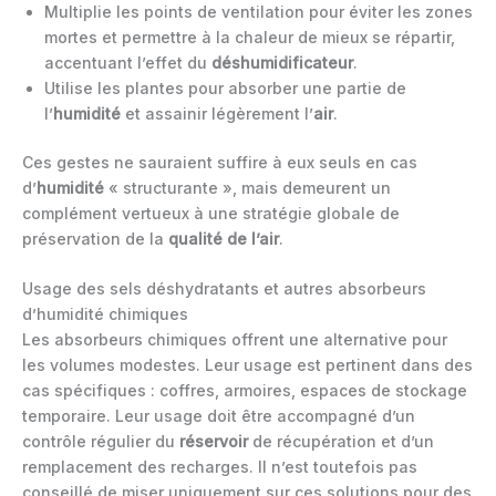
Multiplie les points de ventilation pour éviter les zones
mortes et permettre à la chaleur de mieux se répartir,
accentuant l’effet du
déshumidificateur
.
Utilise les plantes pour absorber une partie de
l’
humidité
et assainir légèrement l’
air
.
Ces gestes ne sauraient suffire à eux seuls en cas
d’
humidité
« structurante », mais demeurent un
complément vertueux à une stratégie globale de
préservation de la
qualité de l’air
.
Usage des sels déshydratants et autres absorbeurs
d’humidité chimiques
Les absorbeurs chimiques offrent une alternative pour
les volumes modestes. Leur usage est pertinent dans des
cas spécifiques : coffres, armoires, espaces de stockage
temporaire. Leur usage doit être accompagné d’un
contrôle régulier du
réservoir
de récupération et d’un
remplacement des recharges. Il n’est toutefois pas
conseillé de miser uniquement sur ces solutions pour des