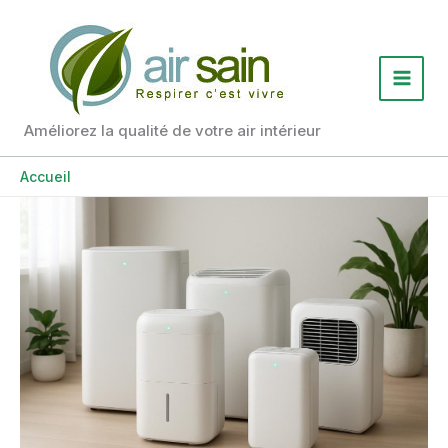
Aller
au
contenu
Améliorez la qualité de votre air intérieur
Accueil