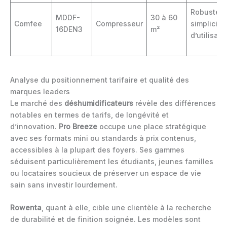
Robustess
MDDF-
30 à 60
Comfee
Compresseur
simplicité
16DEN3
m²
d’utilisati
Analyse du positionnement tarifaire et qualité des
marques leaders
Le marché des
déshumidificateurs
révèle des différences
notables en termes de tarifs, de longévité et
d’innovation.
Pro Breeze
occupe une place stratégique
avec ses formats mini ou standards à prix contenus,
accessibles à la plupart des foyers. Ses gammes
séduisent particulièrement les étudiants, jeunes familles
ou locataires soucieux de préserver un espace de vie
sain sans investir lourdement.
Rowenta
, quant à elle, cible une clientèle à la recherche
de durabilité et de finition soignée. Les modèles sont