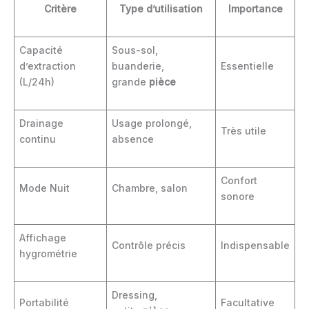
Critère
Type d’utilisation
Importance
Capacité
Sous-sol,
d’extraction
buanderie,
Essentielle
(L/24h)
grande
pièce
Drainage
Usage prolongé,
Très utile
continu
absence
Confort
Mode Nuit
Chambre, salon
sonore
Affichage
Contrôle précis
Indispensable
hygrométrie
Dressing,
Portabilité
Facultative