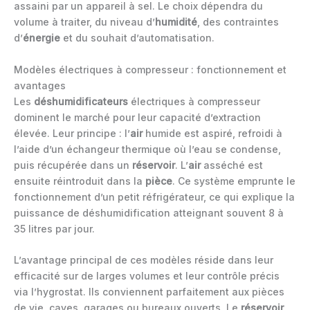
assaini par un appareil à sel. Le choix dépendra du
volume à traiter, du niveau d’
humidité
, des contraintes
d’
énergie
et du souhait d’automatisation.
Modèles électriques à compresseur : fonctionnement et
avantages
Les
déshumidificateurs
électriques à compresseur
dominent le marché pour leur capacité d’extraction
élevée. Leur principe : l’
air
humide est aspiré, refroidi à
l’aide d’un échangeur thermique où l’eau se condense,
puis récupérée dans un
réservoir
. L’
air
asséché est
ensuite réintroduit dans la
pièce
. Ce système emprunte le
fonctionnement d’un petit réfrigérateur, ce qui explique la
puissance de déshumidification atteignant souvent 8 à
35 litres par jour.
L’avantage principal de ces modèles réside dans leur
efficacité sur de larges volumes et leur contrôle précis
via l’hygrostat. Ils conviennent parfaitement aux pièces
de vie, caves, garages ou bureaux ouverts. Le
réservoir