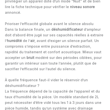
privilégier un appareil doté d’un mode “Nuit” et de bien
lire la fiche technique pour vérifier le
niveau sonore
annoncé.
Prioriser l’efficacité globale avant le silence absolu
Dans la balance finale, un
déshumidificateur
d’ampleur
doit d’abord être jugé sur ses capacités réelles à extraire
l’
humidité
de l’
air
, avant d’exiger un silence parfait. Un
compromis s’impose entre puissance d’extraction,
rapidité du traitement et confort acoustique. Mieux vaut
accepter un
bruit
modéré sur des périodes ciblées, pour
garantir un intérieur sain toute l’année, plutôt que de
sacrifier l’efficacité sur l’autel du silence.
À quelle fréquence faut-il vider le réservoir d’un
déshumidificateur ?
La fréquence dépend de la capacité de l’appareil et du
taux d’humidité de la pièce. Un modèle standard de 2L
peut nécessiter d’être vidé tous les 1 à 3 jours dans une
pièce humide, tandis qu’un système avec drainage