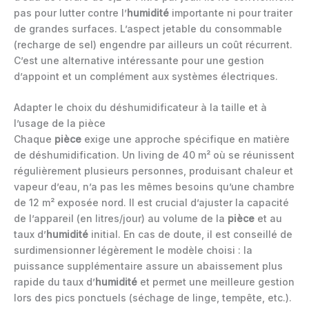
pas pour lutter contre l’
humidité
importante ni pour traiter
de grandes surfaces. L’aspect jetable du consommable
(recharge de sel) engendre par ailleurs un coût récurrent.
C’est une alternative intéressante pour une gestion
d’appoint et un complément aux systèmes électriques.
Adapter le choix du déshumidificateur à la taille et à
l’usage de la pièce
Chaque
pièce
exige une approche spécifique en matière
de déshumidification. Un living de 40 m² où se réunissent
régulièrement plusieurs personnes, produisant chaleur et
vapeur d’eau, n’a pas les mêmes besoins qu’une chambre
de 12 m² exposée nord. Il est crucial d’ajuster la capacité
de l’appareil (en litres/jour) au volume de la
pièce
et au
taux d’
humidité
initial. En cas de doute, il est conseillé de
surdimensionner légèrement le modèle choisi : la
puissance supplémentaire assure un abaissement plus
rapide du taux d’
humidité
et permet une meilleure gestion
lors des pics ponctuels (séchage de linge, tempête, etc.).