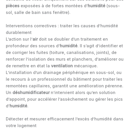
pièces
exposées à de fortes montées d’
humidité
(sous-
sol, salle de bain sans fenêtre).
Interventions correctives : traiter les causes d’humidité
durablement
L’action sur l’
air
doit se doubler d’un traitement en
profondeur des sources d’
humidité
. Il s’agit d’identifier et
de corriger les fuites (toiture, canalisations, joints), de
renforcer l’isolation des murs et planchers, d’améliorer ou
de remettre en état la
ventilation
mécanique.
L’installation d’un drainage périphérique en sous-sol, ou
le recours à un professionnel du bâtiment pour traiter les
remontées capillaires, garantit une amélioration pérenne.
Un
déshumidificateur
n’intervient alors qu’en solution
d’appoint, pour accélérer l’assèchement ou gérer les pics
d’
humidité
.
Détecter et mesurer efficacement l’excès d’humidité dans
votre logement