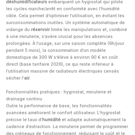
déshumidificateurs
embarquent un hygrostat qui pilote
les cycles marche/arrêt en conformité avec l’humidité
cible. Cela permet d’optimiser l’utilisation, en évitant les
surconsommations inutiles. Un système automatique de
vidange du
réservoir
limite les manipulations et, combiné
à une minuterie, s’avère crucial pour les absences
prolongées. À l’usage, sur une saison complète (6h/jour
pendant 5 mois), la consommation d’un modèle
domestique de 300 W s’élève à environ 90 € en coût
direct (base tarifaire 2026), ce qui reste inférieur à
l’utilisation massive de radiateurs électriques censés
sécher l’
air
.
Fonctionnalités pratiques : hygrostat, minuterie et
drainage continu
Outre la performance de base, les fonctionnalités
avancées améliorent le confort utilisateur. L’hygrostat
précise le taux d’
humidité
et adapte automatiquement la
cadence d’extraction. La minuterie permet de programmer
des créneaux de fonctionnement, réduisant le coût et le