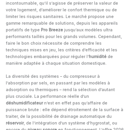
incontournable, qu’il s’agisse de préserver la valeur de
votre logement, d’améliorer le confort thermique ou de
limiter les risques sanitaires. Le marché propose une
gamme remarquable de solutions, depuis les appareils
portatifs de type
Pro Breeze
jusqu’aux modèles ultra
performants taillés pour les grands volumes. Cependant,
faire le bon choix nécessite de comprendre les
techniques mises en jeu, les critères d’efficacité et les
technologies embarquées pour réguler l’
humidité
de
manière adaptée à chaque situation domestique.
La diversité des systèmes – du compresseur à
l’absorption par sels, en passant par les modèles à
adsorption ou thermiques – rend la sélection d’autant
plus cruciale. La performance réelle d’un
déshumidificateur
n’est en effet pas qu’affaire de
puissance brute : elle dépend étroitement de la surface à
traiter, de la possibilité de drainage automatique du
réservoir
, de l’intégration d’un système d’hygrostat, ou
encore du
niveau sonore
en fonctionnement. L’offre 2026