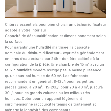
Critères essentiels pour bien choisir un déshumidificateur
adapté à votre intérieur
Capacité de déshumidification et dimensionnement selon
la surface
Pour garantir une
humidité
maîtrisée, la capacité
nominale du
déshumidificateur
– exprimée généralement
en litres d’eau extraits par 24h – doit être calibrée à la
configuration de la
pièce
. Une chambre de 15 m² avec un
taux d’
humidité
modéré n’exige pas la même puissance
qu’un sous-sol humide de 60 m². Les fabricants
recommandent en général : 8-12L/j pour les petites
pièces (jusqu’à 20 m²), 15-20L/j pour 20 à 40 m², jusqu’à
30L/j pour les grands volumes ou les milieux très
humides. Opter pour un appareil légèrement
surdimensionné raccourcit le temps de traitement et
ménage la longévité des composants.